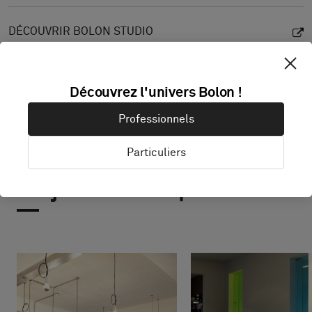
DÉCOUVRIR BOLON STUDIO
Découvrez l'univers Bolon !
Professionnels
Particuliers
Projets avec ce produit