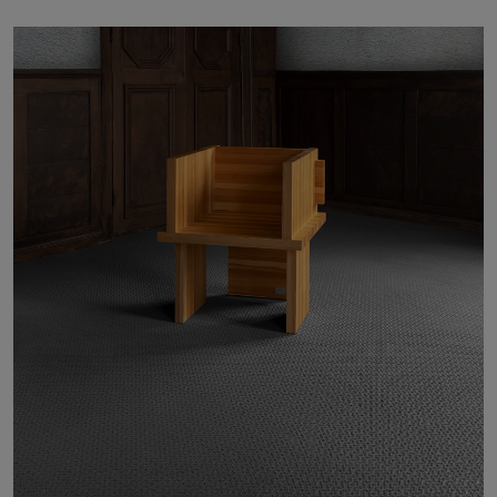
À propos de nous
Contact
Pattern Tile Tool
Image & Material Bank
Choisir une langue