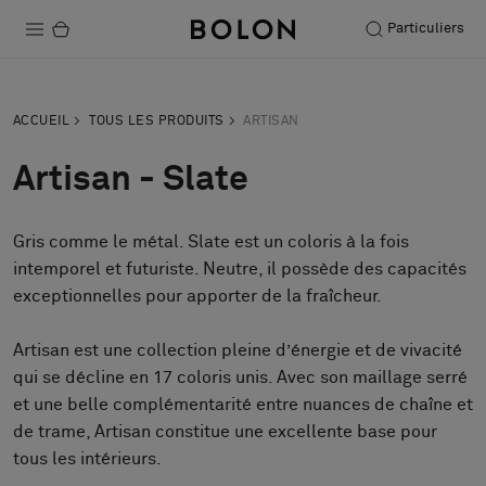
Particuliers
Produits
ACCUEIL
TOUS LES PRODUITS
ARTISAN
Projets
Artisan - Slate
Durabilité
Gris comme le métal. Slate est un coloris à la fois
Installation
intemporel et futuriste. Neutre, il possède des capacités
Entretien
exceptionnelles pour apporter de la fraîcheur.
Artisan est une collection pleine d’énergie et de vivacité
qui se décline en 17 coloris unis. Avec son maillage serré
Nos collaborations
et une belle complémentarité entre nuances de chaîne et
Stories
de trame, Artisan constitue une excellente base pour
FAQ
tous les intérieurs.