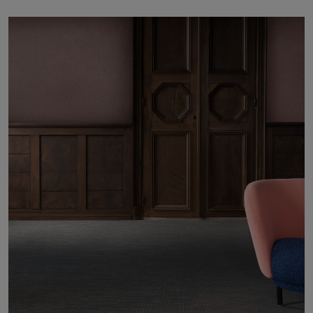
À propos de nous
Contact
Pattern Tile Tool
Image & Material Bank
Choisir une langue