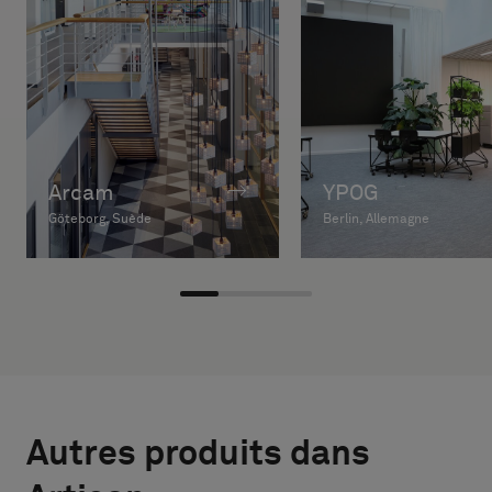
Arcam
YPOG
Göteborg, Suède
Berlin, Allemagne
Autres produits dans