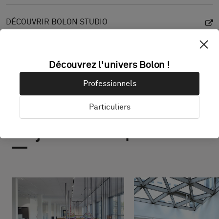
DÉCOUVRIR BOLON STUDIO
Découvrez l'univers Bolon !
Professionnels
Particuliers
Projets avec ce produit