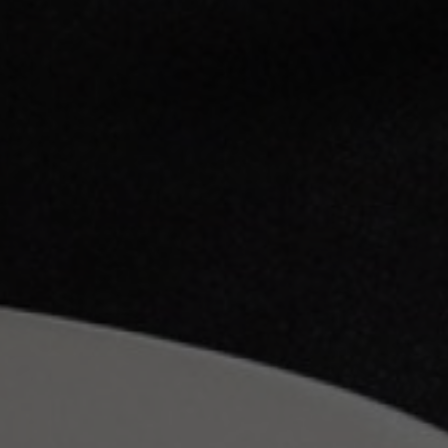
À propos de nous
Contact
Pattern Tile Tool
Image & Material Bank
Choisir une langue