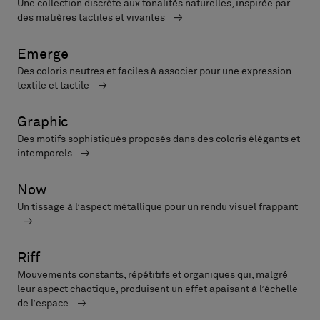
Une collection discrète aux tonalités naturelles, inspirée par
des matières tactiles et vivantes
Emerge
Des coloris neutres et faciles à associer pour une expression
textile et tactile
Graphic
Des motifs sophistiqués proposés dans des coloris élégants et
intemporels
Now
Un tissage à l’aspect métallique pour un rendu visuel frappant
Riff
Mouvements constants, répétitifs et organiques qui, malgré
leur aspect chaotique, produisent un effet apaisant à l’échelle
de l’espace