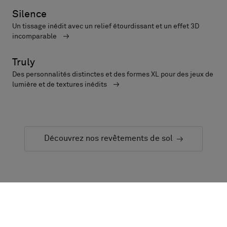
Silence
Un tissage inédit avec un relief étourdissant et un effet 3D
incomparable
Truly
Des personnalités distinctes et des formes XL pour des jeux de
lumière et de textures inédits
Découvrez nos revêtements de sol