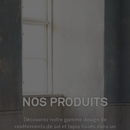
À propos de nous
Contact
Pattern Tile Tool
Image & Material Bank
Choisir une langue
NOS PRODUITS
Découvrez notre gamme design de
revêtements de sol et tapis tissés dans un