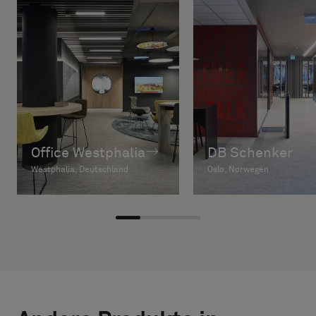
Office Westphalia
DB Schenker
Westphalia, Deutschland
Oslo, Norwegen