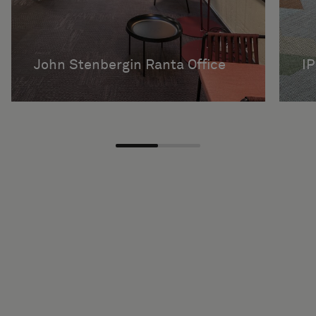
John Stenbergin Ranta Office
IP