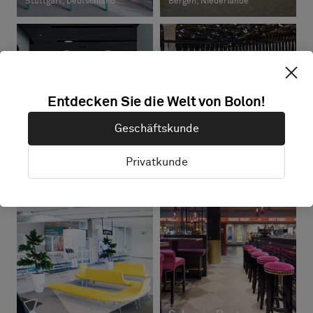
Stuttgart, Deutschland
Bergen, Niederlande
Entdecken Sie die Welt von Bolon!
Geschäftskunde
Eurostar UK Terminal
Amsterdam
BMW IAA
Privatkunde
Amsterdam, Niederlande
München, Deutschland