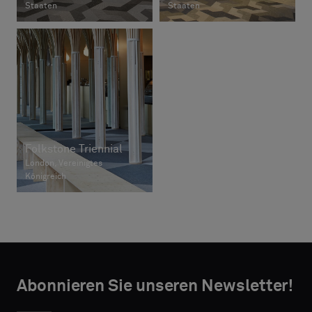
Staaten
Staaten
Folkstone Triennial
London, Vereinigtes
Königreich
Abonnieren Sie unseren Newsletter!