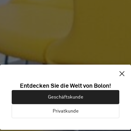
LANDVETTER
Entdecken Sie die Welt von Bolon!
Geschäftskunde
AIRPORT
Privatkunde
Gothenburg, Schweden