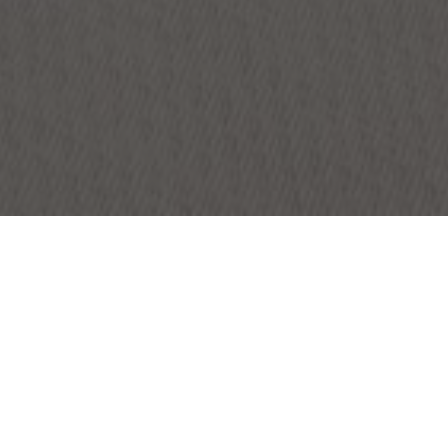
OBJEKT:
LANDVETTER AIRPORT
ORT:
GOTHENBURG, SCHWEDEN