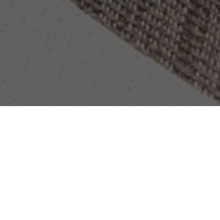
OBJEKT:
RADISSON BLU AMSTERDAM
ORT:
AMSTERDAM, NIEDERLANDE