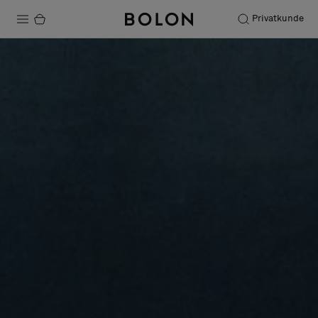
Privatkunde
Produkte
Projekte
Nachhaltigkeit
Installation
Instandhaltung
Bolon at Habitare 2025 –
Endless Creativity
Designerkollaborationen