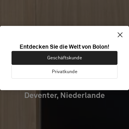
VAN DER VALK
Entdecken Sie die Welt von Bolon!
HOTEL
Geschäftskunde
DEVENTER
Privatkunde
Deventer, Niederlande