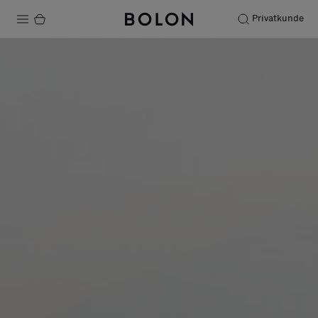
Privatkunde
Produkte
Projekte
Nachhaltigkeit
Installation
Instandhaltung
Designerkollaborationen
Stories
FAQ