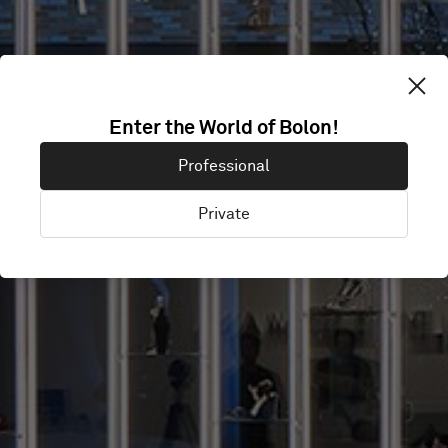
EISENMAN'S
Enter the World of Bolon!
SHOE STORE
Professional
Private
Forth Worth, USA