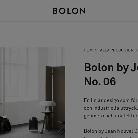
HEM
ALLA PRODUKTER
Bolon by J
No. 06
En linjär design som fö
och industriella uttryc
geometri och arkitektur 
Bolon by Jean Nouvel Des