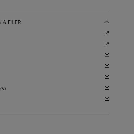
 & FILER
RV)