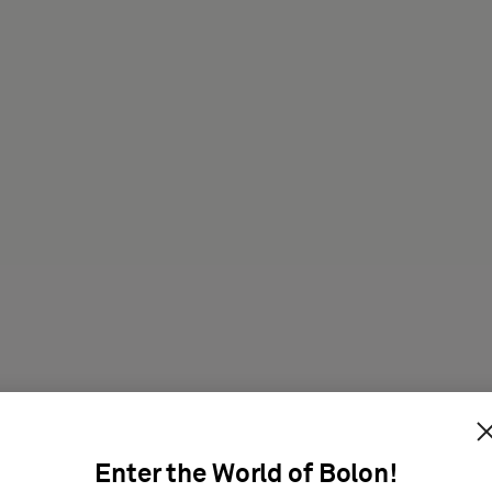
rodukt
Enter the World of Bolon!