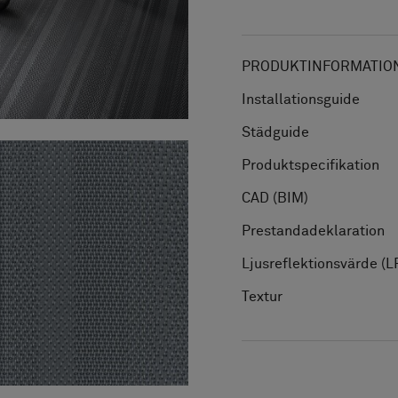
PRODUKTINFORMATION
Installationsguide
Städguide
Produktspecifikation
CAD (BIM)
Prestandadeklaration
Ljusreflektionsvärde (L
Textur