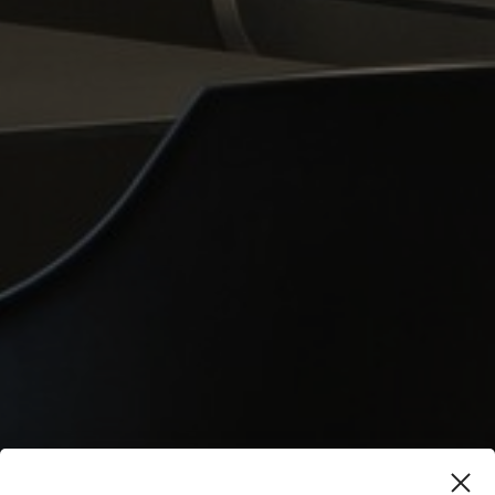
RADISSON BLU