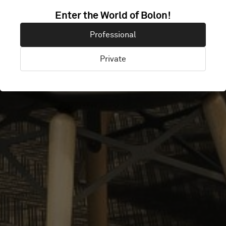
Enter the World of Bolon!
NYDALEN OSLO
Professional
Private
Oslo, Norge