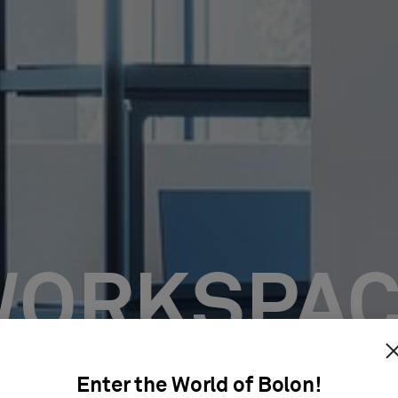
WORKSPAC
Enter the World of Bolon!