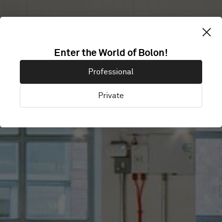
THIRDWAY
Enter the World of Bolon!
INTERIORS
Professional
Private
London, Storbritannien