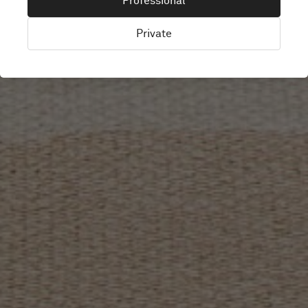
Professional
Private
Tampere, Finland