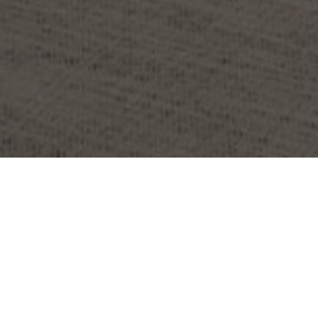
PROJEKT:
HANSAINVEST / HANSEATISCHE
INVESTMENT-GMBH