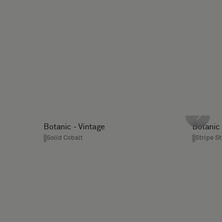
Botanic - Vintage
Botanic 
Solid Cobalt
Stripe St