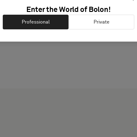
Enter the World of Bolon!
Professional
Private