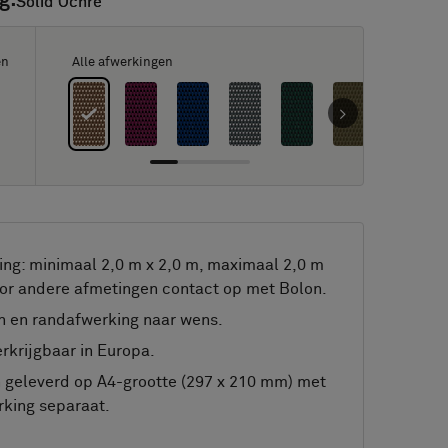
g:
Solid Ochre
Solid Ochre
en
Alle afwerkingen
ng: minimaal 2,0 m x 2,0 m, maximaal 2,0 m
or andere afmetingen contact op met Bolon.
 en randafwerking naar wens.
rkrijgbaar in Europa.
geleverd op A4-grootte (297 x 210 mm) met
king separaat.