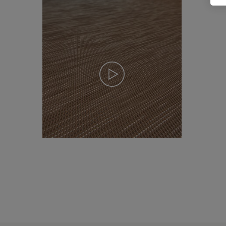
KIES
SELECTEER