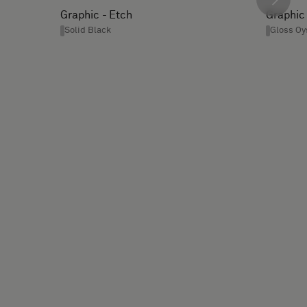
Graphic - Etch
Graphic
Solid Black
Gloss Oy