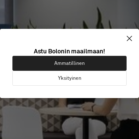
Astu Bolonin maailmaan!
HBF
Ammatillinen
Yksityinen
Perth, Australia