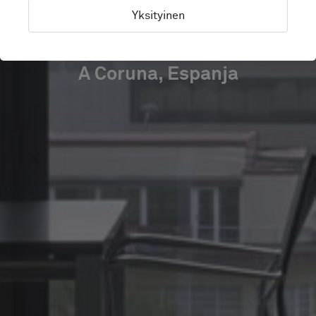
ABOGADOS
Yksityinen
A Coruna, Espanja