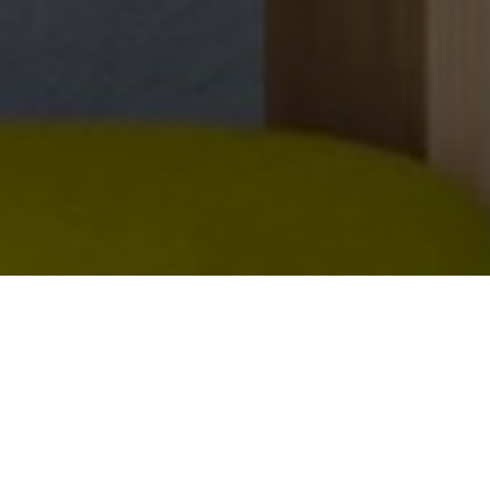
KOHDE:
ARROW ENERGY