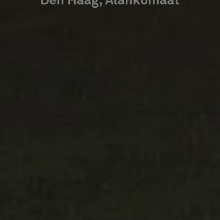
Den Haag, Alankomaat