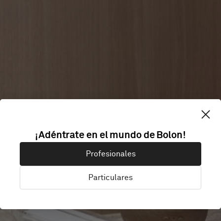
EOS
¡Adéntrate en el mundo de Bolon!
Profesionales
WELLNESS SPA
Particulares
Kuala Lumpur, Malasia