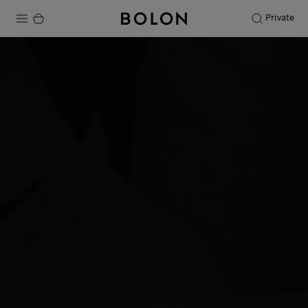
Private
Productos
Projects
Sostenibilidad
Instalación
Mantenimiento
Colaboraciones con diseñadores
Historias
FAQ