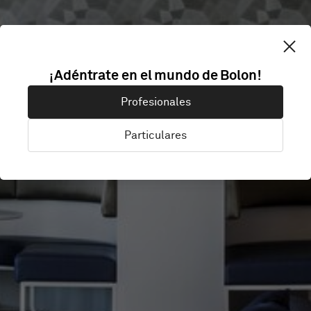
¡Adéntrate en el mundo de Bolon!
QTC
Profesionales
Particulares
Brisbane, Australia