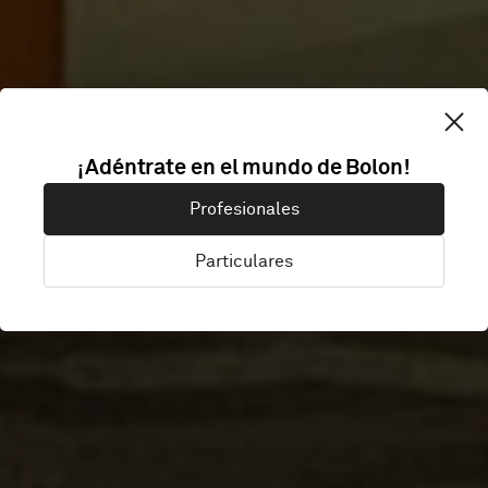
¡Adéntrate en el mundo de Bolon!
BORN05
Profesionales
Particulares
Utrecht, Países Bajos