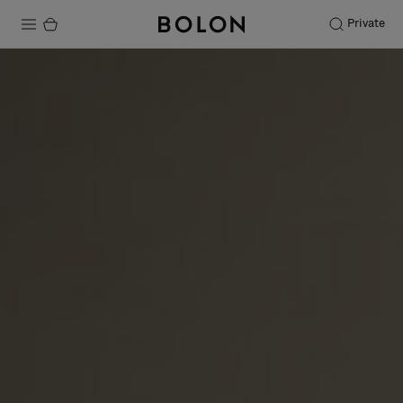
Private
Productos
Projects
Sostenibilidad
Instalación
Mantenimiento
Colaboraciones con diseñadores
Historias
FAQ