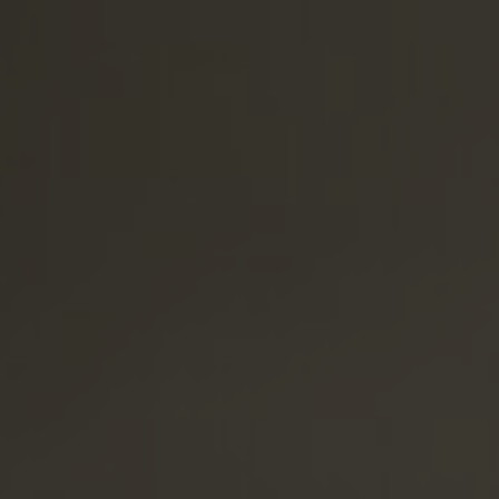
Sobre nosotros
Contáctanos
Pattern Tile Tool
Image & Material Bank
Idioma