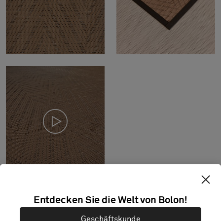
Entdecken Sie die Welt von Bolon!
Standardabmessungen: mindestens 2,0 x 2,0
Geschäftskunde