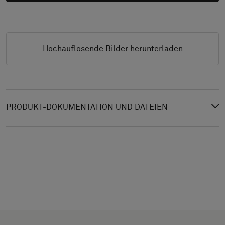
Hochauflösende Bilder herunterladen
PRODUKT-DOKUMENTATION UND DATEIEN
TYP
WÄHLE