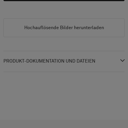
Hochauflösende Bilder herunterladen
PRODUKT-DOKUMENTATION UND DATEIEN
TYP
WÄHLE