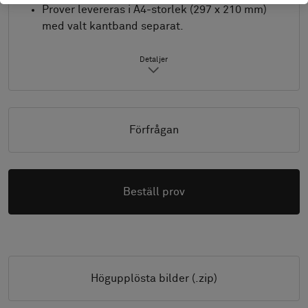
Prover levereras i A4-storlek (297 x 210 mm)
med valt kantband separat.
Detaljer
Förfrågan
Beställ prov
Högupplösta bilder (.zip)