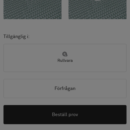
Tillgänglig i:
Rullvara
Förfrågan
Beställ prov