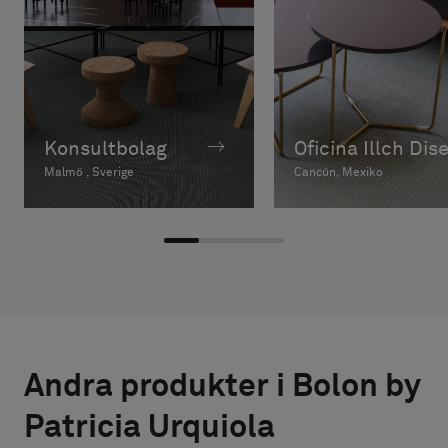
Konsultbolag
Oficina Illch Dis
Malmö , Sverige
Cancún, Mexiko
Andra produkter i Bolon by
Patricia Urquiola