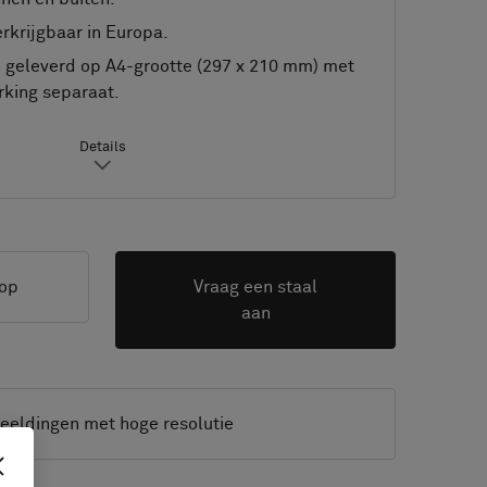
rkrijgbaar in Europa.
geleverd op A4-grootte (297 x 210 mm) met
king separaat.
Details
op
Vraag een staal
aan
eeldingen met hoge resolutie