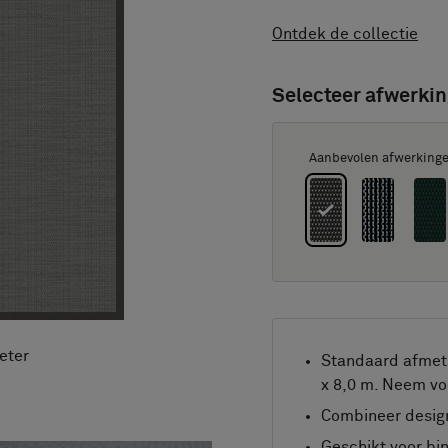
Ontdek de collectie
Selecteer afwerkin
Aanbevolen afwerking
eter
Standaard afmeti
x 8,0 m. Neem vo
Combineer design
Geschikt voor bi