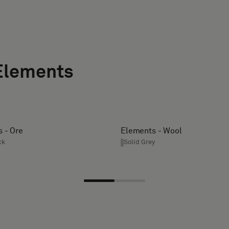
Elements
 - Ore
Elements - Wool
ck
Solid Grey