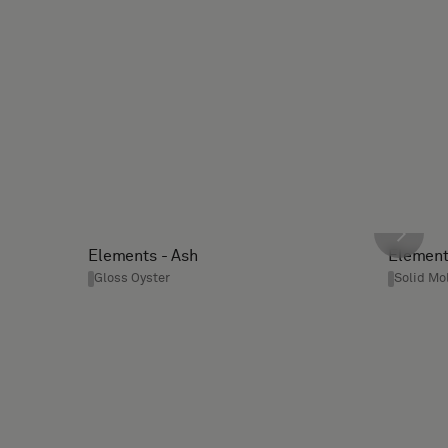
Elements - Ash
Element
Gloss Oyster
Solid Mo