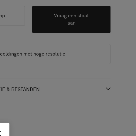
op
Vraag een staal
aan
eeldingen met hoge resolutie
IE & BESTANDEN