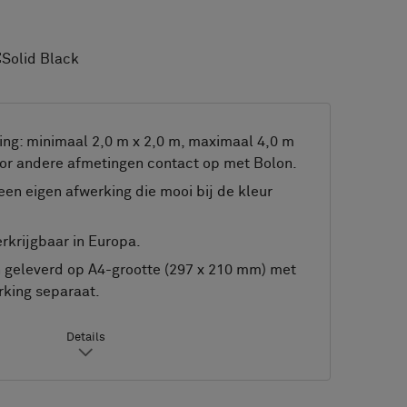
:
Solid Black
ng: minimaal 2,0 m x 2,0 m, maximaal 4,0 m
or andere afmetingen contact op met Bolon.
een eigen afwerking die mooi bij de kleur
rkrijgbaar in Europa.
geleverd op A4-grootte (297 x 210 mm) met
king separaat.
Details