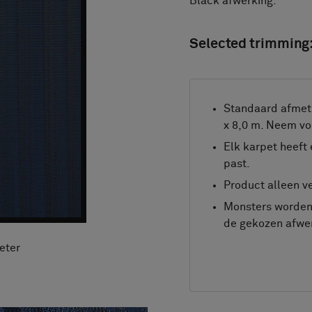
Black afwerking.
Selected trimming
Standaard afmeti
x 8,0 m. Neem vo
Elk karpet heeft 
past.
Product alleen ve
Monsters worden 
de gekozen afwer
eter