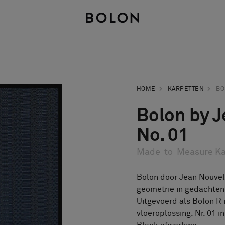
HOME
KARPETTEN
BO
Bolon by J
No. 01
Made-to-Measure Ka
Bolon door Jean Nouvel,
geometrie in gedachten,
Uitgevoerd als Bolon R i
vloeroplossing. Nr. 01 