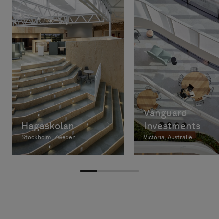
Vanguard
Hagaskolan
Investments
Stockholm, Zweden
Victoria, Australië