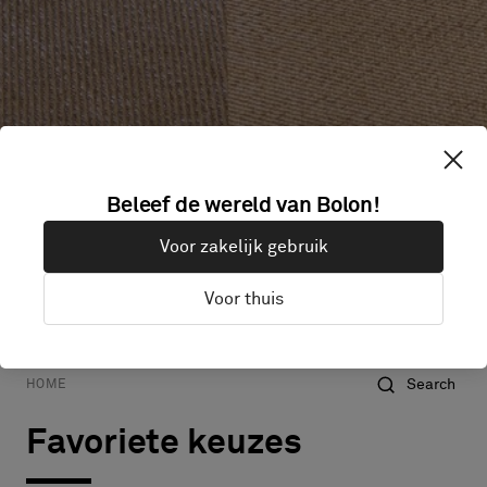
Beleef de wereld van Bolon!
Voor zakelijk gebruik
Voor thuis
Horeca
Alle projecten
Commercieel
Onderwijs
Search
HOME
Favoriete keuzes