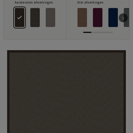
FAQ
Aanbevolen afwerkingen
Alle afwerkingen
Contact
Image & Material Bank
Pattern Tile Tool
Selecteer land