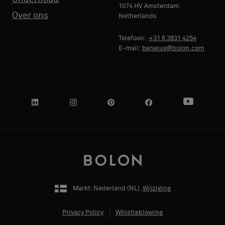
1074 HV Amsterdam
Over ons
Netherlands
NAAM
Telefoon:
+31 6 3831 4254
BEDRIJF
E-mail:
benelux@bolon.com
JE FUNCTIE
ADRES
Markt: Nederland (
NL
).
Wijziging
Privacy Policy
Whistleblowing