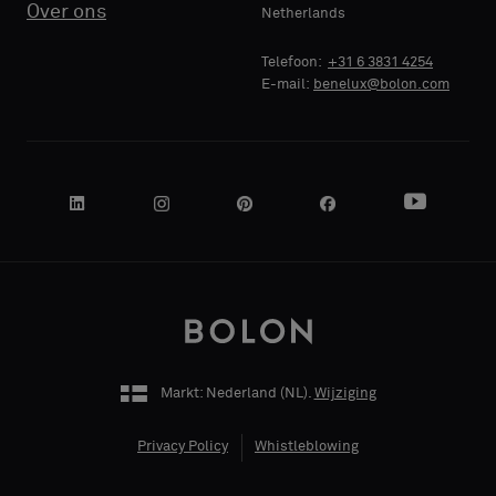
Over ons
Netherlands
NAAM
Telefoon:
+31 6 3831 4254
BEDRIJF
E-mail:
benelux@bolon.com
JE FUNCTIE
ADRES
Markt: Nederland (
NL
).
Wijziging
Privacy Policy
Whistleblowing
POSTCODE