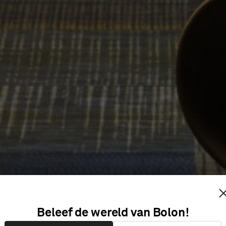
TISCHE V
Beleef de wereld van Bolon!