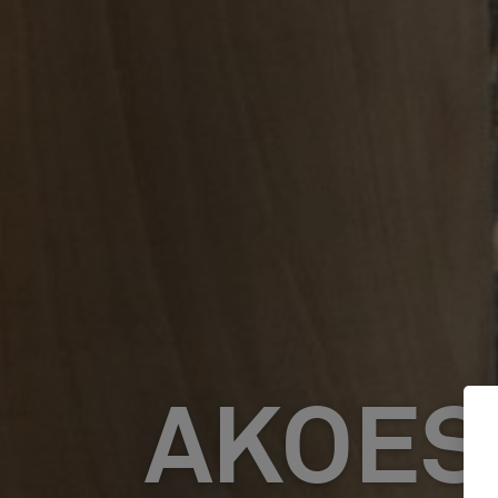
AKOES