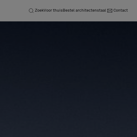
Zoek
Voor thuis
Bestel architectenstaal
Contact