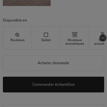
Disponible en
Rouleaux
Dalles
Rouleaux
Dalle
acoustiques
acousti
Acheter demande
Commander échantillon