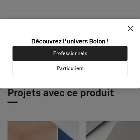
DÉCOUVRIR BOLON STUDIO
Découvrez l'univers Bolon !
Professionnels
Particuliers
Projets avec ce produit