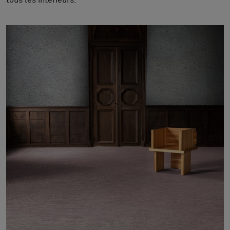
tous les intérieurs.
À propos de nous
Contact
Pattern Tile Tool
Image & Material Bank
Choisir une langue