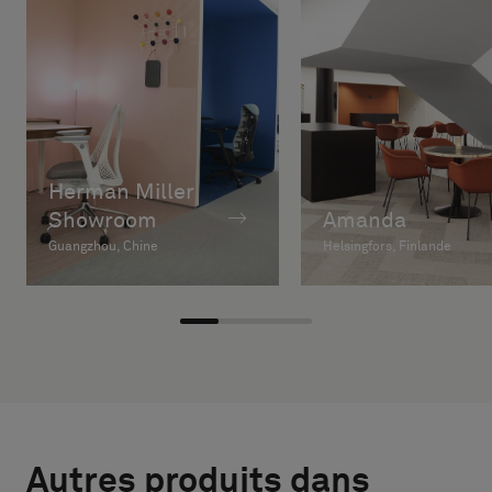
Herman Miller
Showroom
Amanda
Guangzhou, Chine
Helsingfors, Finlande
Autres produits dans