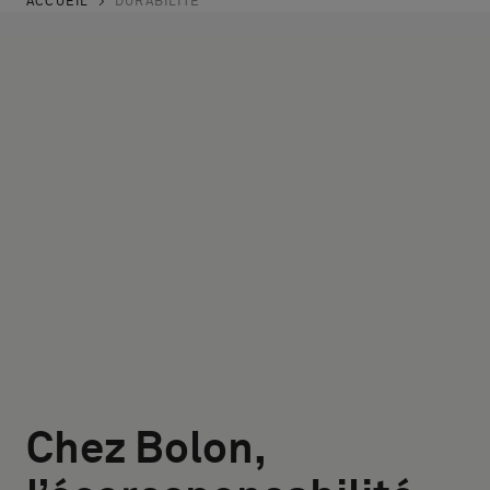
ACCUEIL
DURABILITÉ
Chez Bolon,