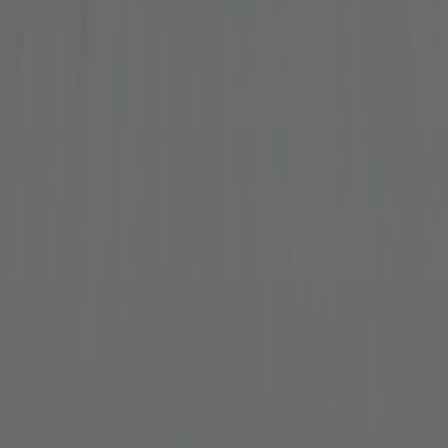
À propos de nous
Contact
Pattern Tile Tool
Image & Material Bank
Choisir une langue