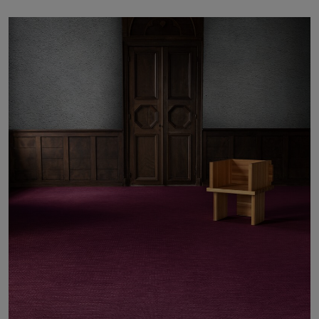
À propos de nous
Contact
Pattern Tile Tool
Image & Material Bank
Choisir une langue