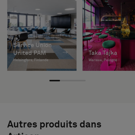
Service Union
United PAM
Taka Tajka
Helsingfors, Finlande
Warsaw, Pologne
Autres produits dans