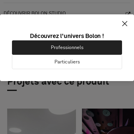
DÉCOUVRIR BOLON STUDIO
Découvrez l'univers Bolon !
Professionnels
Particuliers
Projets avec ce produit