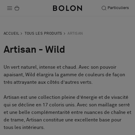
Particuliers
Produits
ACCUEIL
TOUS LES PRODUITS
ARTISAN
Projets
Artisan - Wild
Durabilité
Un vert naturel, intense et chaud. Avec son pouvoir
Installation
apaisant, Wild élargira la gamme de couleurs de façon
Entretien
très attrayante aux côtés d’autres verts.
Artisan est une collection pleine d’énergie et de vivacité
qui se décline en 17 coloris unis. Avec son maillage serré
Nos collaborations
et une belle complémentarité entre nuances de chaîne et
Stories
de trame, Artisan constitue une excellente base pour
FAQ
tous les intérieurs.