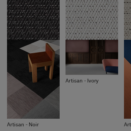
Artisan - Ivory
Artisan - Noir
Ar