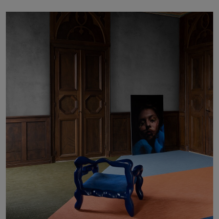
À propos de nous
Contact
Pattern Tile Tool
Image & Material Bank
Choisir une langue