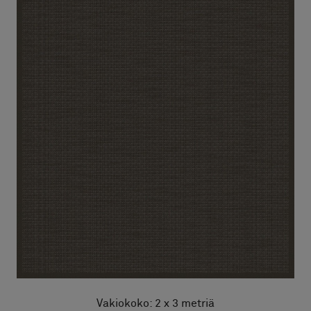
Vakiokoko: 2 x 3 metriä