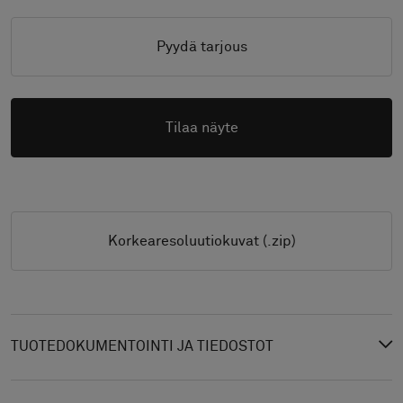
Pyydä tarjous
Tilaa näyte
Korkearesoluutiokuvat (.zip)
TUOTEDOKUMENTOINTI JA TIEDOSTOT