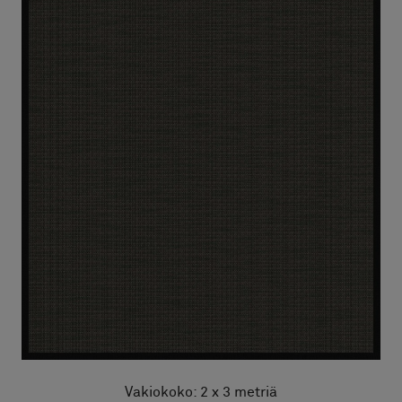
Vakiokoko: 2 x 3 metriä