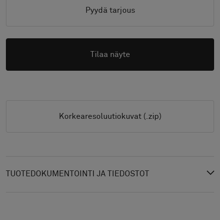
Pyydä tarjous
Tilaa näyte
Korkearesoluutiokuvat (.zip)
TUOTEDOKUMENTOINTI JA TIEDOSTOT