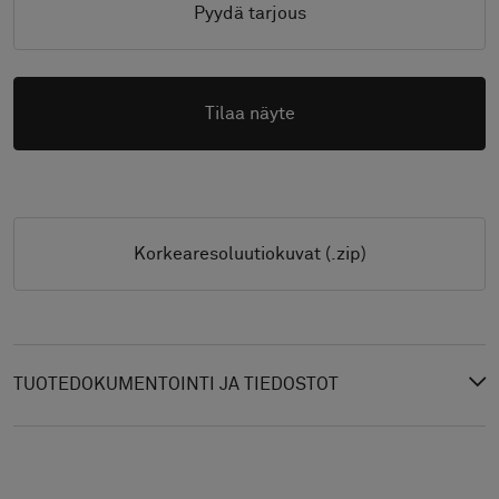
Pyydä tarjous
Tilaa näyte
Korkearesoluutiokuvat (.zip)
TUOTEDOKUMENTOINTI JA TIEDOSTOT