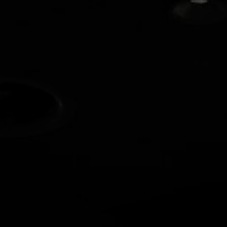
Über uns
Kontakt
Pattern Tile Tool
Image & Material Bank
Land auswählen