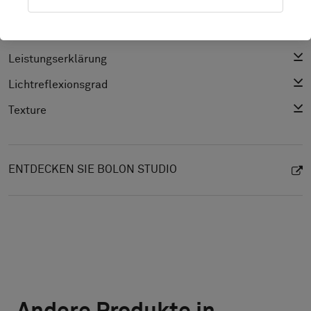
Produktspezifikation
CAD (BIM)
Leistungserklärung
Lichtreflexionsgrad
Texture
ENTDECKEN SIE BOLON STUDIO