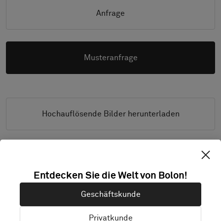
Anfrage
Musteranfrage
Hochauflösende Bilder herunterladen
PRODUKT-DOKUMENTATION UND DATEIEN
Entdecken Sie die Welt von Bolon!
Verlegeanleitung
Geschäftskunde
Reinigungsanleitung
Privatkunde