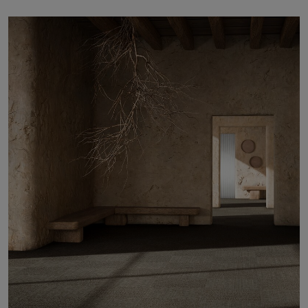
Über uns
Kontakt
Pattern Tile Tool
Image & Material Bank
Land auswählen