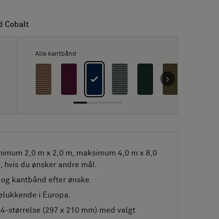
d Cobalt
d Cobalt
Alle kantbånd
nimum 2,0 m x 2,0 m, maksimum 4,0 m x 8,0
, hvis du ønsker andre mål.
og kantbånd efter ønske.
elukkende i Europa.
A4-størrelse (297 x 210 mm) med valgt