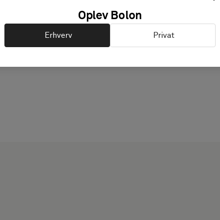
Oplev Bolon
Erhverv
Privat