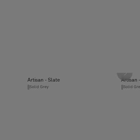
Artisan - Slate
Artisan 
Solid Grey
Solid Gr