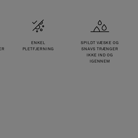
ENKEL
SPILDT VÆSKE OG
ER
PLETFJERNING
SNAVS TRÆNGER
IKKE IND OG
IGENNEM