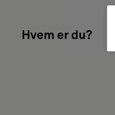
Hvem er du?