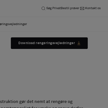
Søg
Privat
Bestil prøver
Kontakt os
øringsvejledninger
Download rengøringsvejledninger
struktion gør det nemt at rengøre og