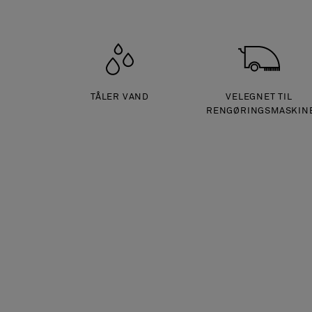
TÅLER VAND
VELEGNET TIL
RENGØRINGSMASKIN