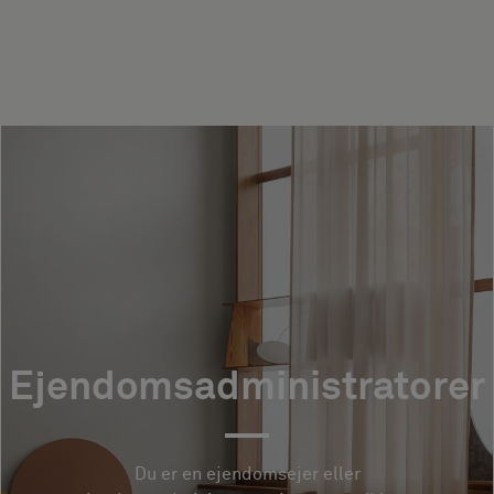
Ejendomsadministratorer
Du er en ejendomsejer eller