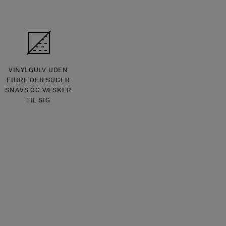
VINYLGULV UDEN
FIBRE DER SUGER
SNAVS OG VÆSKER
TIL SIG