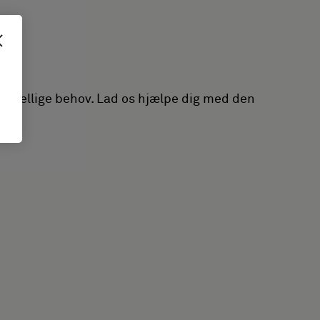
orskellige behov. Lad os hjælpe dig med den