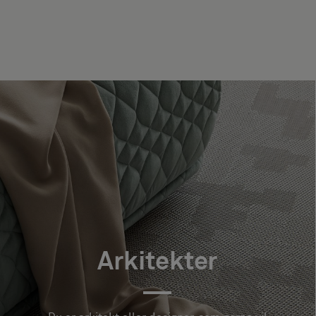
Arkitekter