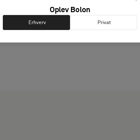
Oplev Bolon
Erhverv
Privat