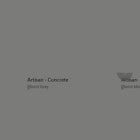
Artisan - Concrete
Artisan 
Solid Grey
Solid Mo